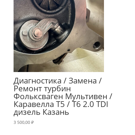
Диагностика / Замена /
Ремонт турбин
Фольксваген Мультивен /
Каравелла Т5 / Т6 2.0 TDI
дизель Казань
3 500,00
₽