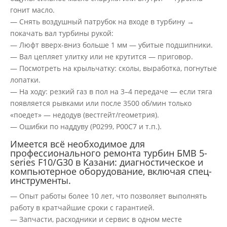
гонит масло.
— Снять воздушный патрубок на входе в турбину →
покачать вал турбины рукой:
— Люфт вверх-вниз больше 1 мм — убитые подшипники.
— Вал цепляет улитку или не крутится — приговор.
— Посмотреть на крыльчатку: сколы, выработка, погнутые
лопатки.
— На ходу: резкий газ в пол на 3–4 передаче — если тяга
появляется рывками или после 3500 об/мин только
«поедет» — недодув (вестгейт/геометрия).
— Ошибки по наддуву (P0299, P00C7 и т.п.).
Имеется всё необходимое для
профессионального ремонта турбин БМВ 5-
series F10/G30 в Казани: диагностическое и
компьютерное оборудование, включая спец-
инструменты.
— Опыт работы более 10 лет, что позволяет выполнять
работу в кратчайшие сроки с гарантией.
— Запчасти, расходники и сервис в одном месте