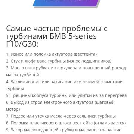
Самые частые проблемы с
турбинами БМВ 5-series
F10/G30:
1. Износ или поломка актуатора (вестгейта)
2. Стук и люфт вала турбины (износ подшипников)
3. Масло в патрубках интеркулера и повышенный расход
масла турбиной
4. Заклинивание или закисание изменяемой геометрии
турбины
5. Трещины корпуса турбины или улитки из-за перегрева
6. Выход из строя электронного актуатора (шаговый
мотор)
7. Подсос или утечка масла через сальники турбины
8. Поломка пластикового штока вестгейта (отламывается)
9. Засор маслоподающей трубки и масляное голодание