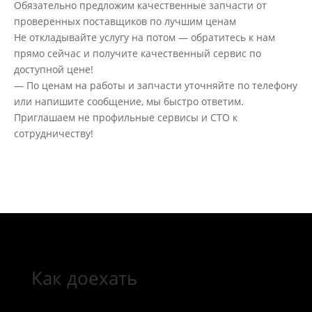
Обязательно предложим качественные запчасти от
проверенных поставщиков по лучшим ценам
Не откладывайте услугу на потом — обратитесь к нам
прямо сейчас и получите качественный сервис по
доступной цене!
— По ценам на работы и запчасти уточняйте по телефону
или напишите сообщение, мы быстро ответим.
Приглашаем не профильные сервисы и СТО к
сотрудничеству!
Как доехать