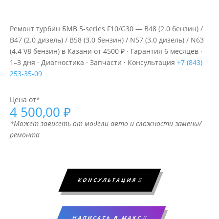
Ремонт турбин БМВ 5-series F10/G30 — B48 (2.0 бензин) /
B47 (2.0 дизель) / B58 (3.0 бензин) / N57 (3.0 дизель) / N63
(4.4 V8 бензин) в Казани от 4500 ₽ · Гарантия 6 месяцев ·
1–3 дня · Диагностика · Запчасти · Консультация
+7 (843)
253-35-09
Цена от*
4 500,00
₽
*Может зависеть от модели авто и сложности замены/
ремонта
КОНСУЛЬТАЦИЯ
НАПИСАТЬ В МАКС