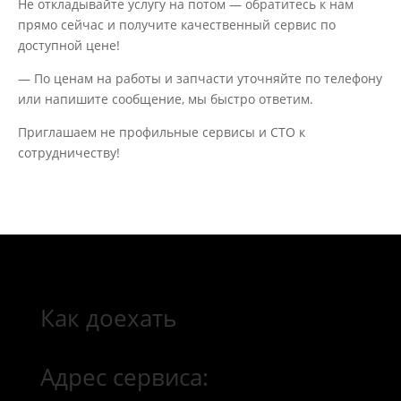
Не откладывайте услугу на потом — обратитесь к нам
прямо сейчас и получите качественный сервис по
доступной цене!
— По ценам на работы и запчасти уточняйте по телефону
или напишите сообщение, мы быстро ответим.
Приглашаем не профильные сервисы и СТО к
сотрудничеству!
Как доехать
Адрес сервиса: