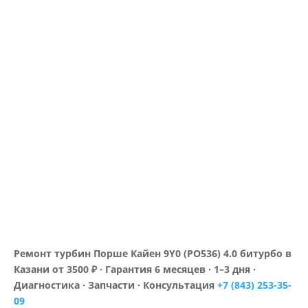
Ремонт турбин Порше Кайен 9Y0 (PO536) 4.0 битурбо в
Казани от 3500 ₽ · Гарантия 6 месяцев · 1–3 дня ·
Диагностика · Запчасти · Консультация
+7 (843) 253-35-
09