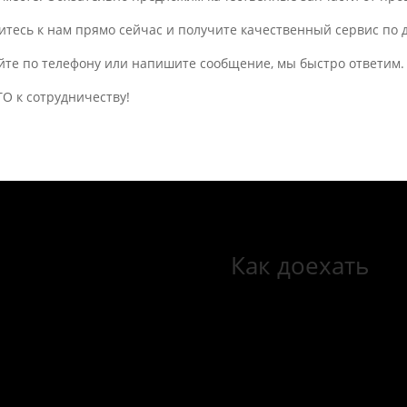
итесь к нам прямо сейчас и получите качественный сервис по 
йте по телефону или напишите сообщение, мы быстро ответим.
О к сотрудничеству!
Как доехать