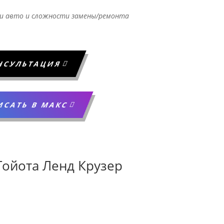
и авто и сложности замены/ремонта
НСУЛЬТАЦИЯ
ИСАТЬ В МАКС
Тойота Ленд Крузер