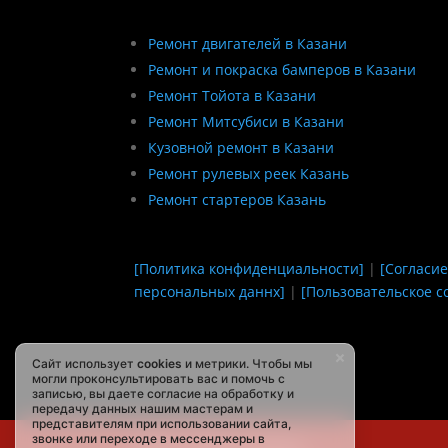
Ремонт двигателей в Казани
Ремонт и покраска бамперов в Казани
Ремонт Тойота в Казани
Ремонт Митсубиси в Казани
Кузовной ремонт в Казани
Ремонт рулевых реек Казань
Ремонт стартеров Казань
[Политика конфиденциальности]
|
[Согласие
персональных даннх]
|
[Пользовательское с
Сайт использует
cookies
и метрики. Чтобы мы
могли проконсультировать вас и помочь с
записью, вы даете согласие на обработку и
передачу данных нашим мастерам и
представителям при использовании сайта,
звонке или переходе в мессенджеры в