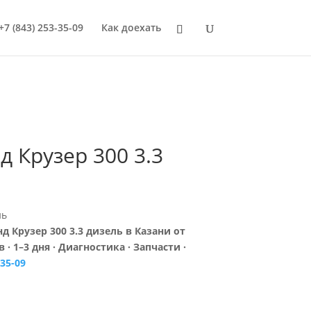
+7 (843) 253-35-09
Как доехать
д Крузер 300 3.3
нь
д Крузер 300 3.3 дизель в Казани от
 · 1–3 дня · Диагностика · Запчасти ·
-35-09