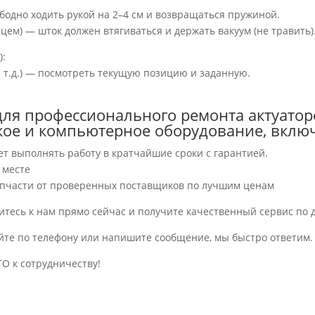
ободно ходить рукой на 2–4 см и возвращаться пружиной.
ем) — шток должен втягиваться и держать вакуум (не травить)
):
 и т.д.) — посмотреть текущую позицию и заданную.
ля профессионального ремонта актуатор
ское и компьютерное оборудование, вклю
ет выполнять работу в кратчайшие сроки с гарантией.
 месте
пчасти от проверенных поставщиков по лучшим ценам
итесь к нам прямо сейчас и получите качественный сервис по 
йте по телефону или напишите сообщение, мы быстро ответим.
О к сотрудничеству!