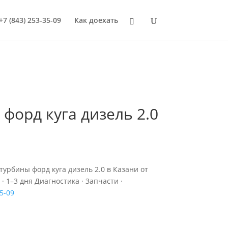
+7 (843) 253-35-09
Как доехать
 форд куга дизель 2.0
турбины форд куга дизель 2.0 в Казани от
 · 1–3 дня Диагностика · Запчасти ·
35-09