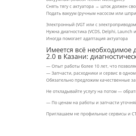
Снять тягу с актуатора → шток должен св
Подать вакуум (ручным насосом или шприц
Электронный (VGT или с электроприводом
Нужна диагностика (VCDS, Delphi, Launch
Иногда помогает адаптация актуатора
Имеется всё необходимое д
2.0 в Казани: диагностиче
— Опыт работы более 10 лет, что позволя
— Запчасти, расходники и сервис в одном
Обязательно предложим качественные за
Не откладывайте услугу на потом — обрат
— По ценам на работы и запчасти уточня
Приглашаем не профильные сервисы и СТ