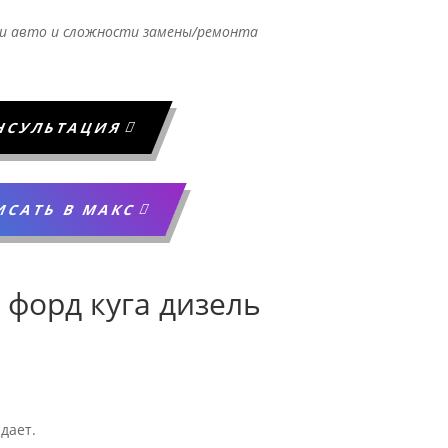
и авто и сложности замены/ремонта
НСУЛЬТАЦИЯ
ИСАТЬ В МАКС
 форд куга дизель
дает.