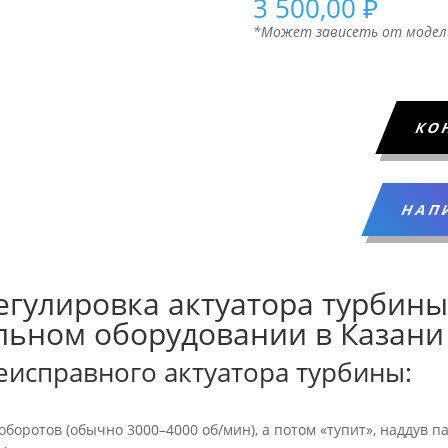
3 500,00
₽
*Может зависеть от модел
КО
НАП
Регулировка актуатора турбины
льном оборудовании в Казани
исправного актуатора турбины:
оротов (обычно 3000–4000 об/мин), а потом «тупит», наддув па