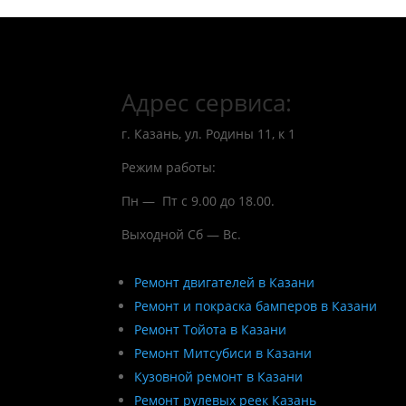
Адрес сервиса:
г. Казань, ул. Родины 11, к 1
Режим работы:
Пн — Пт с 9.00 до 18.00.
Выходной Сб — Вс.
Ремонт двигателей в Казани
Ремонт и покраска бамперов в Казани
Ремонт Тойота в Казани
Ремонт Митсубиси в Казани
Кузовной ремонт в Казани
Ремонт рулевых реек Казань