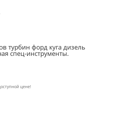
.
ов турбин форд куга дизель
чая спец-инструменты.
доступной цене!