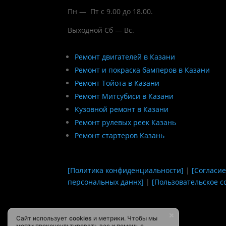
Пн — Пт с 9.00 до 18.00.
Выходной Сб — Вс.
Ремонт двигателей в Казани
Ремонт и покраска бамперов в Казани
Ремонт Тойота в Казани
Ремонт Митсубиси в Казани
Кузовной ремонт в Казани
Ремонт рулевых реек Казань
Ремонт стартеров Казань
[Политика конфиденциальности]
|
[Согласие
персональных даннх]
|
[Пользовательское с
Сайт использует
cookies
и метрики. Чтобы мы
могли проконсультировать вас и помочь с