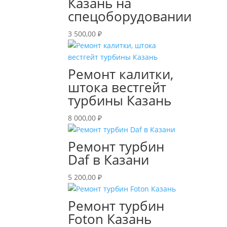
Казань на
спецоборудовании
3 500,00
₽
Ремонт калитки,
штока вестгейт
турбины Казань
8 000,00
₽
Ремонт турбин
Daf в Казани
5 200,00
₽
Ремонт турбин
Foton Казань