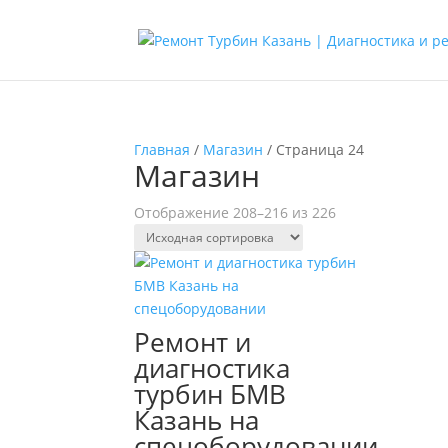
Главная
/
Магазин
/ Страница 24
Магазин
Отображение 208–216 из 226
Ремонт и
диагностика
турбин БМВ
Казань на
спецоборудовании